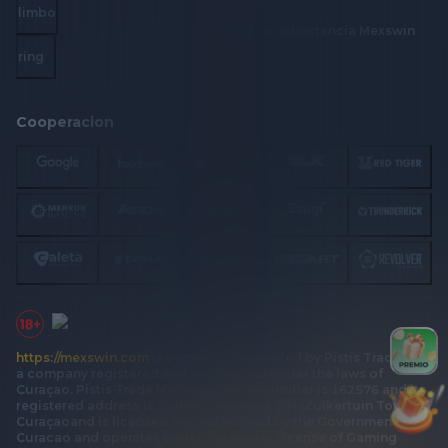
limbo
Guía de advertencia Mexswin
ring
Cooperacion
https://mexswin.com
is owned and operated by Pistis Trade N.V.,
a company registered and established under the laws of
Curaçao. Pistis Trade N.V. registration number is 162576 and its
registered address is Zuikertuintjeweg Z/N (Zuikertuin Tower),
Curaçaoand is licensed and authorized by the Government of
Curacao and operates under the Master License of Gaming