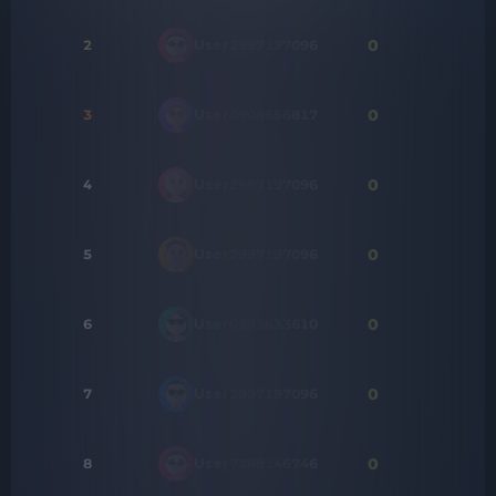
SUPER ACE
agente exitoso!
https://tinyurl.com/mexswinclub1
0
$
2
User2997197096
0
$
3
User0908656817
0
$
4
User2997197096
0
$
5
User2997197096
0
$
6
User0393633610
0
$
7
User2997197096
0
$
8
User7389146746