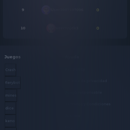
0
$
9
User2997197096
0
$
10
usernnjdk3
Juegos
Ayuda
KYC Policy
Crash
Política de privacidad
fierybot
Juego responsable
mines
Términos y Condiciones
dice
Justicia
keno
FAQ