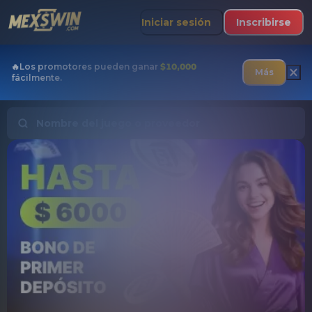
Iniciar sesión
Inscribirse
🔥Los promotores pueden ganar
$10,000
Más
fácilmente.